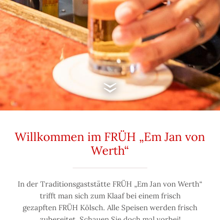
Willkommen im FRÜH „Em Jan von
Werth“
In der Traditionsgaststätte FRÜH „Em Jan von Werth“
trifft man sich zum Klaaf bei einem frisch
gezapften FRÜH Kölsch. Alle Speisen werden frisch
zubereitet. Schauen Sie doch mal vorbei!