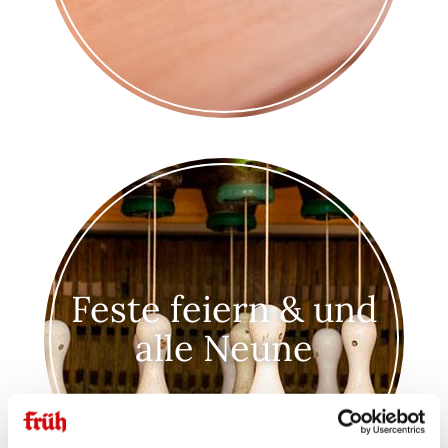
Feste feiern & und
alle Neune