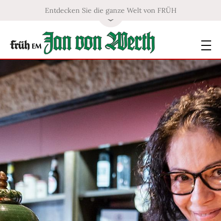
Entdecken Sie die ganze Welt von FRÜH