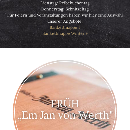
Dienstag: Reibekuchentag
Donnerstag: Schnitzeltag
Für Feiern und Veranstaltungen haben wir hier eine Auswahl
unserer Angebote:
Bankettmappe
Bankettmappe Winter
FRÜH
„Em Jan von Werth"