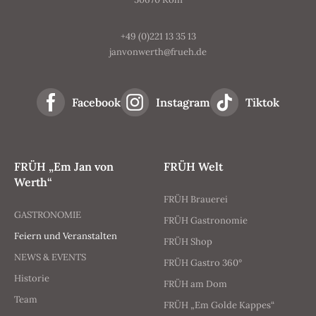
+49 (0)221 13 35 13
janvonwerth@frueh.de
Facebook
Instagram
Tiktok
FRÜH „Em Jan von
FRÜH Welt
Werth“
FRÜH Brauerei
GASTRONOMIE
FRÜH Gastronomie
Feiern und Veranstalten
FRÜH Shop
NEWS & EVENTS
FRÜH Gastro 360°
Historie
FRÜH am Dom
Team
FRÜH „Em Golde Kappes“