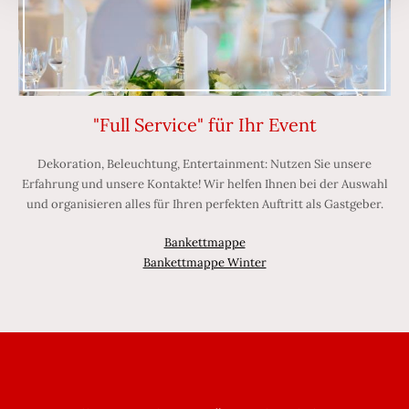
"Full Service" für Ihr Event
Dekoration, Beleuchtung, Entertainment: Nutzen Sie unsere
Erfahrung und unsere Kontakte! Wir helfen Ihnen bei der Auswahl
und organisieren alles für Ihren perfekten Auftritt als Gastgeber.
Bankettmappe
Bankettmappe Winter