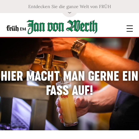
Entdecken Sie die ganze Welt von FRÜH
HIER MACHT MAN GERNE EIN
FASS AUF!