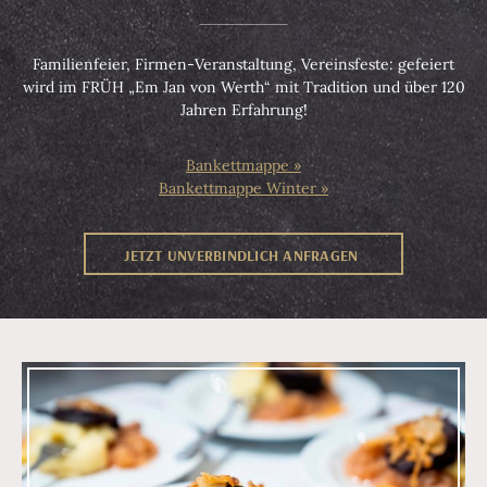
Familienfeier, Firmen-Veranstaltung, Vereinsfeste: gefeiert
wird im FRÜH „Em Jan von Werth“ mit Tradition und über 120
Jahren Erfahrung!
Bankettmappe
Bankettmappe Winter
JETZT UNVERBINDLICH ANFRAGEN