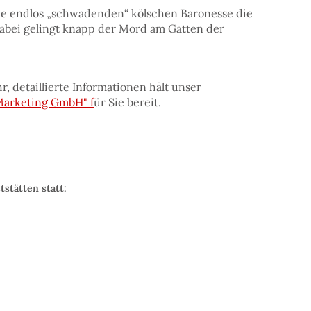
ie endlos „schwadenden“ kölschen Baronesse die
Dabei gelingt knapp der Mord am Gatten der
r, detaillierte Informationen hält unser
Marketing GmbH" f
ür Sie bereit.
tstätten statt: