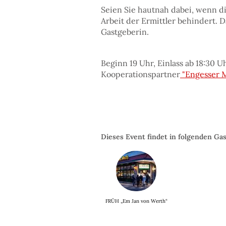
Seien Sie hautnah dabei, wenn d
Arbeit der Ermittler behindert. 
Gastgeberin.
Beginn 19 Uhr, Einlass ab 18:30 Uh
Kooperationspartner
"Engesser 
Dieses Event findet in folgenden Gas
FRÜH „Em Jan von Werth“