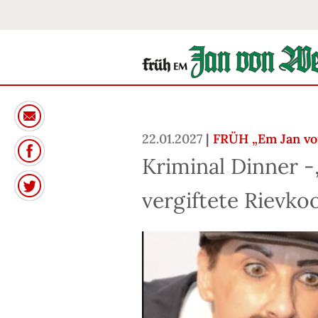
22.01.2027
|
FRÜH „Em Jan vo
Kriminal Dinner 
vergiftete Rievko