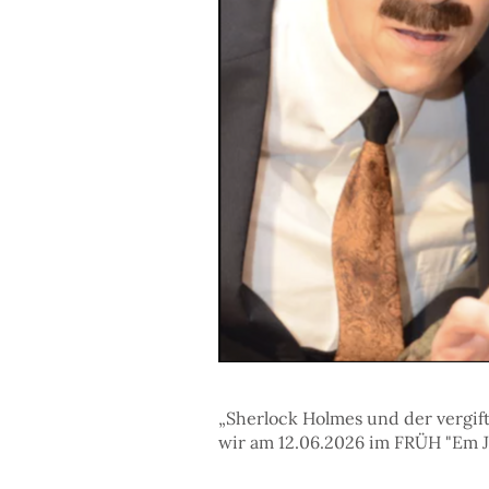
„Sherlock Holmes und der vergif
wir am 12.06.2026 im FRÜH "Em J