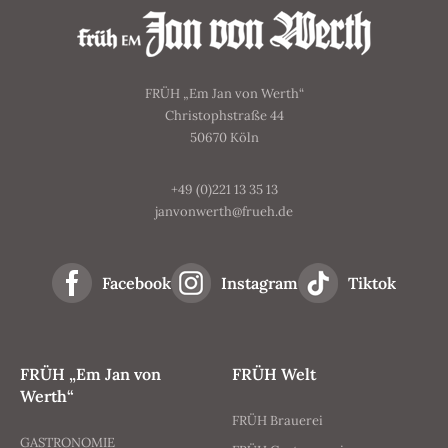
FRÜH „Em Jan von Werth“
Christophstraße 44
50670 Köln
+49 (0)221 13 35 13
janvonwerth@frueh.de
Facebook
Instagram
Tiktok
FRÜH „Em Jan von
FRÜH Welt
Werth“
FRÜH Brauerei
GASTRONOMIE