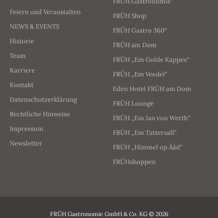
FRÜH Gastronomie
Feiern und Veranstalten
FRÜH Shop
NEWS & EVENTS
FRÜH Gastro 360°
Historie
FRÜH am Dom
Team
FRÜH „Em Golde Kappes“
Karriere
FRÜH „Em Veedel“
Kontakt
Eden Hotel FRÜH am Dom
Datenschutzerklärung
FRÜH Lounge
Rechtliche Hinweise
FRÜH „Em Jan von Werth“
Impressum
FRÜH „Em Tattersall“
Newsletter
FRÜH „Himmel op Ääd“
FRÜHshoppen
FRÜH Gastronomie GmbH & Co. KG © 2026